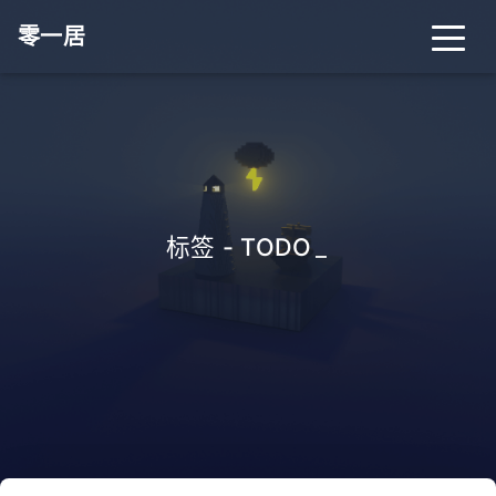
零一居
标签 - TODO
_