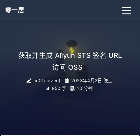
零一居
获取并生成 Aliyun STS 签名 URL
访问 OSS
_
cc01cc(zeo)
2023年4月2日 晚上
950 字
10 分钟