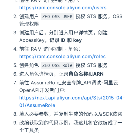
前往 RAM 访问控制 - 用户:
https://ram.console.aliyun.com/users
创建用户
授权 STS 服务，OSS
ZEO-OSS-USER
管理权限
创建用户后，分别进入用户详情页，创建
AccessKey，
记录 ID 和 key
前往 RAM 访问控制 - 角色：
https://ram.console.aliyun.com/roles
创建角色
授权 STS 服务
ZEO-OSS-Role
进入角色详情页，记录
角色名称
和
ARN
前往 AssumeRole_安全令牌_API调试-阿里云
OpenAPI开发者门户:
https://next.api.aliyun.com/api/Sts/2015-04-
01/AssumeRole
填入必要参数，并复制生成的代码以及SDK依赖
改编获取到的代码示例，我这儿将它改编成了一
个工具类